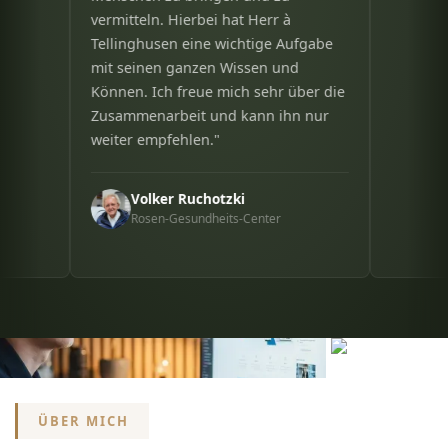
vermitteln. Hierbei hat Herr à
Tellinghusen eine wichtige Aufgabe
mit seinen ganzen Wissen und
Können. Ich freue mich sehr über die
Zusammenarbeit und kann ihn nur
weiter empfehlen."
Volker Ruchotzki
Rosen-Gesundheits-Center
ÜBER MICH