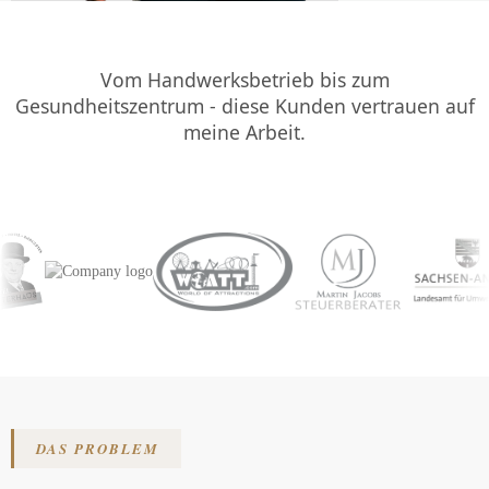
Vom Handwerksbetrieb bis zum
Gesundheitszentrum - diese Kunden vertrauen auf
meine Arbeit.
STAATLICH
GEFÖRDERTE
BERATUNG
bis zu 80%
DAS PROBLEM