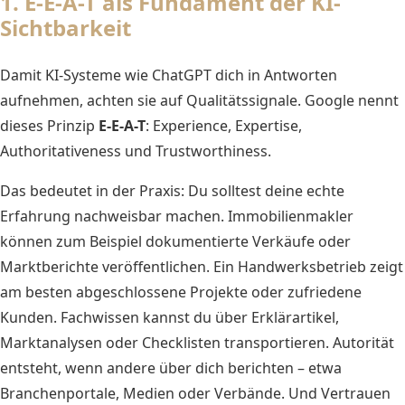
1. E-E-A-T als Fundament der KI-
Sichtbarkeit
Damit KI-Systeme wie ChatGPT dich in Antworten
aufnehmen, achten sie auf Qualitätssignale. Google nennt
dieses Prinzip
E-E-A-T
: Experience, Expertise,
Authoritativeness und Trustworthiness.
Das bedeutet in der Praxis: Du solltest deine echte
Erfahrung nachweisbar machen. Immobilienmakler
können zum Beispiel dokumentierte Verkäufe oder
Marktberichte veröffentlichen. Ein Handwerksbetrieb zeigt
am besten abgeschlossene Projekte oder zufriedene
Kunden. Fachwissen kannst du über Erklärartikel,
Marktanalysen oder Checklisten transportieren. Autorität
entsteht, wenn andere über dich berichten – etwa
Branchenportale, Medien oder Verbände. Und Vertrauen