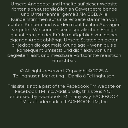
Unsere Angebote und Inhalte auf dieser Website
richten sich ausschließlich an Gewerbetreibende
und Unternehmer gemäß §14 BGB. Alle
Kundenstimmen auf unserer Seite stammen von
echten Kunden und wurden nicht für ihre Aussagen
vergütet. Wir können keine spezifischen Erfolge
garantieren, da der Erfolg maßgeblich von deiner
eigenen Arbeit abhängt. Unsere Strategien bieten
dir jedoch die optimale Grundlage – wenn du sie
konsequent umsetzt und dich aktiv von uns
begleiten lässt, sind messbare Fortschritte realistisch
erreichbar.
© All rights reserved. Copyright © 2025 À
Tellinghusen Marketing - Danilo à Tellinghusen.
This site is not a part of the Facebook TM website or
Facebook TM Inc. Additionally, this site is NOT
endorsed by FacebookTM in any way. FACEBOOK
TM is a trademark of FACEBOOK TM, Inc.