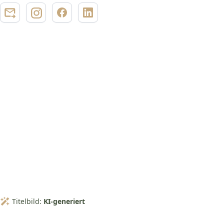
Titelbild:
KI-generiert