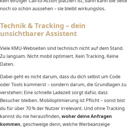
kein einziger Call-to-Action platziert ist, dann kann die Seite
noch so schön aussehen – sie bleibt wirkungslos.
Technik & Tracking – dein
unsichtbarer Assistent
Viele KMU-Webseiten sind technisch nicht auf dem Stand.
Zu langsam. Nicht mobil optimiert. Kein Tracking. Keine
Daten.
Dabei geht es nicht darum, dass du dich selbst um Code
oder Tools kümmerst – sondern darum, die Grundlagen zu
verstehen: Eine schnelle Ladezeit sorgt dafür, dass
Besucher bleiben. Mobiloptimierung ist Pflicht – sonst bist
du für über 70 % der Nutzer irrelevant. Und ohne Tracking
kannst du nie herausfinden,
woher deine Anfragen
kommen
, geschweige denn, welche Werbeanzeige